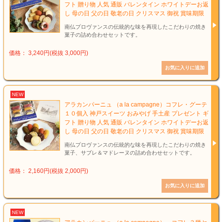
フト 贈り物 人気 通販 バレンタイン ホワイトデーお返
し 母の日 父の日 敬老の日 クリスマス 御祝 賞味期限
南仏プロヴァンスの伝統的な味を再現したこだわりの焼き
菓子の詰め合わせセットです。
価格： 3,240円(税抜 3,000円)
NEW
アラカンパーニュ （a la campagne）コフレ・グーテ
１０個入 神戸スイーツ おみやげ 手土産 プレゼント ギ
フト 贈り物 人気 通販 バレンタイン ホワイトデーお返
し 母の日 父の日 敬老の日 クリスマス 御祝 賞味期限
南仏プロヴァンスの伝統的な味を再現したこだわりの焼き
菓子、サブレ＆マドレーヌの詰め合わせセットです。
価格： 2,160円(税抜 2,000円)
NEW