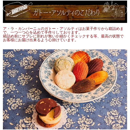
ア・ラ・カンパーニュのガトー・アソルティはお菓子作りから箱詰めま
で、一つ一つ心を込めて手作りしております。
箱詰め前にサブレに割れが無いか細かくチェックする等、最高の状態で
お客様にお届け出来るよう心掛けています。