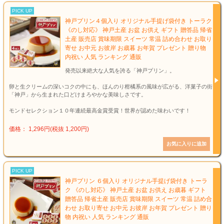
PICK UP
神戸プリン４個入り オリジナル手提げ袋付き トーラク
《のし対応》 神戸土産 お盆 お供え ギフト 贈答品 帰省
土産 販売店 賞味期限 スイーツ 常温 詰め合わせ お取り
寄せ お中元 お彼岸 お歳暮 お年賀 プレゼント 贈り物
内祝い 人気 ランキング 通販
発売以来絶大な人気を誇る「神戸プリン」。
卵と生クリームの深いコクの中にも、ほんのり柑橘系の風味が広がる、洋菓子の街
「神戸」から生まれた口どけまろやかな美味しさです。
モンドセレクション１０年連続最高金賞受賞！世界が認めた味わいです！
価格： 1,296円(税抜 1,200円)
PICK UP
神戸プリン ６個入り オリジナル手提げ袋付き トーラ
ク 《のし対応》 神戸土産 お盆 お供え お歳暮 ギフト
贈答品 帰省土産 販売店 賞味期限 スイーツ 常温 詰め合
わせ お取り寄せ お中元 お彼岸 お年賀 プレゼント 贈り
物 内祝い 人気 ランキング 通販