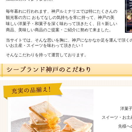
毎年暮れに行われます、神戸ルミナリエでは特にたくさんの
観光客の方に おもてなしの気持ちを常に持って、神戸の美
味しい洋菓子・和菓子を深く味わって頂きたく、日々新しい
商品、美味しい商品のご提案・ご紹介に努めて来ました。
当サイトでは、そんな思いを胸に、神戸になかなか足を運んで頂くの
いお土産・スイーツを味わって頂きたい！
そんなこだわりを持って運営しております。
洋菓
スイーツ・お土
先様へ