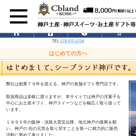
TEL:
078-975-6704
はじめての方へ
弊社は創業７９年を迎える、神戸の老舗ギフト専門店です。
取扱商品は多岐に渡りますが、本サイトでは神戸の洋菓子を
中心にお土産ギフト、神戸スイーツなどを幅広く取り扱って
います。
１９９５年の阪神・淡路大震災以降、地元神戸の復興を願
い、神戸の 街の元気を取り戻すことを第一に精力的に販売
活動に努めて参りました。