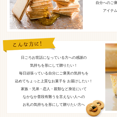
自分へのご
アイテ
日ごろお世話になっている方への感謝の
気持ちを形にして贈りたい！
毎日頑張っている自分にご褒美の気持ちを
込めてちょっと上質なお菓子を お届けしたい！
家族・兄弟・恋人・親類など身近にいて
なかなか普段有難うを言えない人への
お礼の気持ちを形にして贈りたい方へ