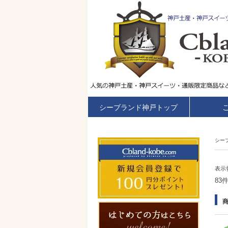
シーブランド神戸トップ
シー
表示
83