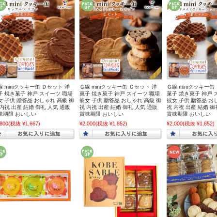
線 miniクッキー缶 Ｄセット 洋
Ｇ線 miniクッキー缶 Ｃセット 洋
Ｇ線 miniクッキー缶
子 焼き菓子 神戸 スイーツ 職場
菓子 焼き菓子 神戸 スイーツ 職場
菓子 焼き菓子 神戸 
女 子供 贈答品 おしゃれ 高級 御
彼女 子供 贈答品 おしゃれ 高級 御
彼女 子供 贈答品 お
 内祝 出産 結婚 御礼 人気 通販
祝 内祝 出産 結婚 御礼 人気 通販
祝 内祝 出産 結婚 御
味期限 おいしい
賞味期限 おいしい
賞味期限 おいしい
,800
(税抜 ¥1,667)
¥2,000
(税抜 ¥1,852)
¥2,000
(税抜 ¥1,852)