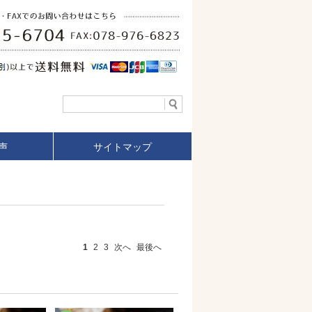
声
サイトマップ
1
2
3
次へ
最後へ