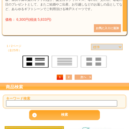
日のプレゼントとして、またご結婚やご出産、お引越しなどのお返しの品としてな
ど、あらゆるギフトシーンでご利用頂ける神戸スイーツです。
価格： 6,300円(税抜 5,833円)
1 / 2ページ
（全25件）
1
2
次へ
商品検索
キーワード検索