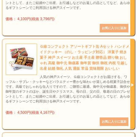
ントとして、またご結婚やご出産、お引越しなどのお返しの品としてなど、あらゆ
るギフトシーンでご利用頂ける神戸スイーツです。
価格： 4,100円(税抜 3,796円)
Ｇ線コンフェクト アソートギフト缶 Aセット ハンドメ
イドクッキー （のし・ラッピング対応） 洋菓子 焼き
菓子 神戸 スイーツ お土産 手土産 贈答品 贈り物 おし
ゃれ 高級 御中元 御歳暮 御年賀 御供 御祝 内祝 引越し
出産 結婚 御礼 人気 通販 常温 賞味期限 おいしい
人気の神戸スイーツ、Ｇ線コンフェクトがお届けする、ワ
ッフル・サブレ・クッキーなどバラエティー豊かな味わいが楽しめる焼菓子詰合せ
です。高級でおしゃれな缶入りですので、ご贈答に最適。御中元や御歳暮、御供や
御年賀のギフトのほか、誕生日やクリスマス、母の日、父の日、敬老の日のプレゼ
ントとして、またご結婚やご出産、お引越しなどのお返しの品としてなど、あらゆ
るギフトシーンでご利用頂ける神戸スイーツです。
価格： 4,500円(税抜 4,167円)