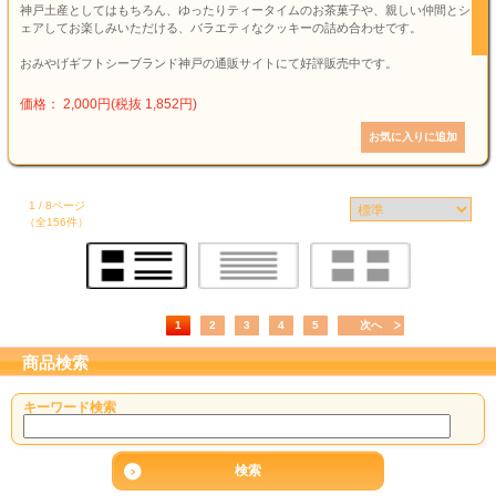
神戸土産としてはもちろん、ゆったりティータイムのお茶菓子や、親しい仲間とシ
ェアしてお楽しみいただける、バラエティなクッキーの詰め合わせです。
おみやげギフトシーブランド神戸の通販サイトにて好評販売中です。
価格： 2,000円(税抜 1,852円)
1 / 8ページ
（全156件）
1
2
3
4
5
次へ
商品検索
キーワード検索