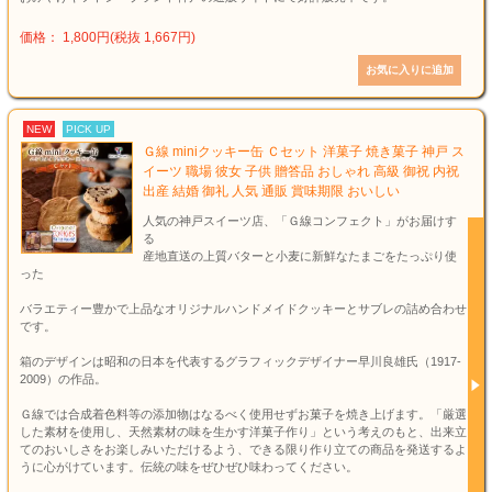
価格： 1,800円(税抜 1,667円)
NEW
PICK UP
Ｇ線 miniクッキー缶 Ｃセット 洋菓子 焼き菓子 神戸 ス
イーツ 職場 彼女 子供 贈答品 おしゃれ 高級 御祝 内祝
出産 結婚 御礼 人気 通販 賞味期限 おいしい
人気の神戸スイーツ店、「Ｇ線コンフェクト」がお届けす
る
産地直送の上質バターと小麦に新鮮なたまごをたっぷり使
った
バラエティー豊かで上品なオリジナルハンドメイドクッキーとサブレの詰め合わせ
です。
箱のデザインは昭和の日本を代表するグラフィックデザイナー早川良雄氏（1917-
2009）の作品。
Ｇ線では合成着色料等の添加物はなるべく使用せずお菓子を焼き上げます。「厳選
した素材を使用し、天然素材の味を生かす洋菓子作り」という考えのもと、出来立
てのおいしさをお楽しみいただけるよう、できる限り作り立ての商品を発送するよ
うに心がけています。伝統の味をぜひぜひ味わってください。