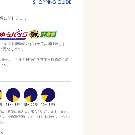
送料に関しまして
便・ヤマト運輸のいずれかでお届け致しま
り異なります。）
の場合は、ご注文日から７営業日以降のご希
ださい。
てはご希望に添えない場合がございます。また、
でも、交通事情等により、遅れる場合もございま
ださい。
て