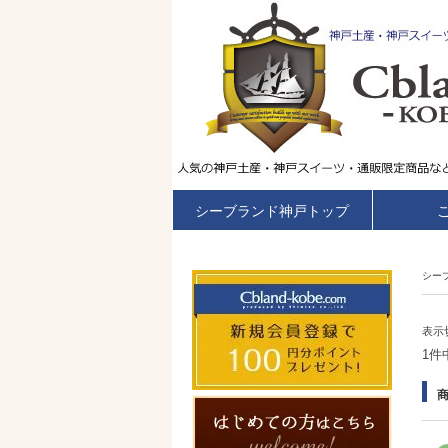
シーブランド神戸トップ
シー
表示
1件