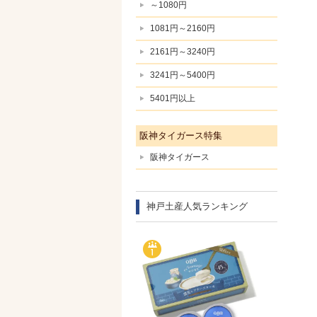
～1080円
1081円～2160円
2161円～3240円
3241円～5400円
5401円以上
阪神タイガース特集
阪神タイガース
神戸土産人気ランキング