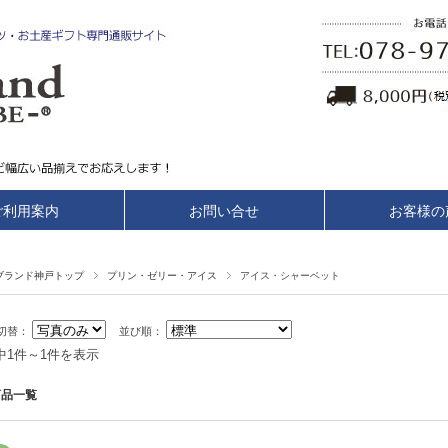
ご利用案内
お問い合せ
お客様の
ブランド神戸トップ
プリン・ゼリー・アイス
アイス・シャーベット
切替：
並び順：
中1件～1件を表示
商品一覧