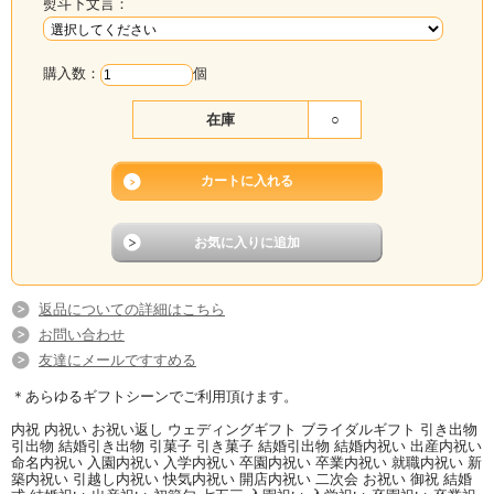
熨斗下文言：
購入数：
個
在庫
○
返品についての詳細はこちら
お問い合わせ
友達にメールですすめる
＊あらゆるギフトシーンでご利用頂けます。
内祝 内祝い お祝い返し ウェディングギフト ブライダルギフト 引き出物
引出物 結婚引き出物 引菓子 引き菓子 結婚引出物 結婚内祝い 出産内祝い
命名内祝い 入園内祝い 入学内祝い 卒園内祝い 卒業内祝い 就職内祝い 新
築内祝い 引越し内祝い 快気内祝い 開店内祝い 二次会 お祝い 御祝 結婚