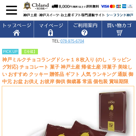
TEL:
078-975-6704
PICK UP
【冷蔵】
神戸ミルクチョコラングドシャ１８枚入り (のし・ラッピン
グ対応) チョコレート 菓子 神戸土産 帰省土産 洋菓子 美味し
い おすすめ クッキー 贈答品 ギフト 人気 ランキング 通販 御
中元 お盆 お供え お彼岸 御供 御歳暮 常温 個包装 賞味期限