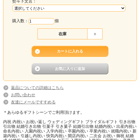
熨斗下文言：
購入数：
個
在庫
○
返品についての詳細はこちら
お問い合わせ
友達にメールですすめる
＊あらゆるギフトシーンでご利用頂けます。
内祝 内祝い お祝い返し ウェディングギフト ブライダルギフト 引き出物
引出物 結婚引き出物 引菓子 引き菓子 結婚引出物 結婚内祝い 出産内祝い
命名内祝い 入園内祝い 入学内祝い 卒園内祝い 卒業内祝い 就職内祝い 新
築内祝い 引越し内祝い 快気内祝い 開店内祝い 二次会 お祝い 御祝 結婚