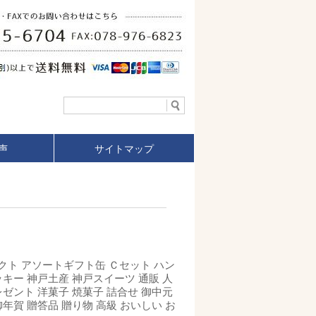
声
サイトマップ
クト アソートギフト缶 Ｃセット ハン
ッキー 神戸土産 神戸スイーツ 通販 人
レゼント 洋菓子 焼菓子 詰合せ 御中元
御年賀 贈答品 贈り物 高級 おいしい お