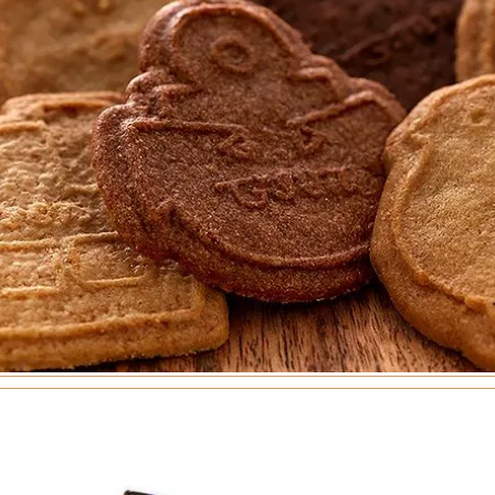
トリーシン
ンフェクト
月堂