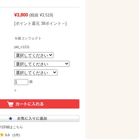
¥3,800
(税抜 ¥3,519)
[ポイント還元 38ポイント～]
Ｇ線コンフェクト
pid_c1211
個
○
の詳細はこちら
5.0
(1件)