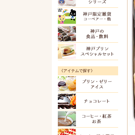
神戸限
神戸の
神戸プ
《アイテムで探す》
プリン
チョコ
紅茶・