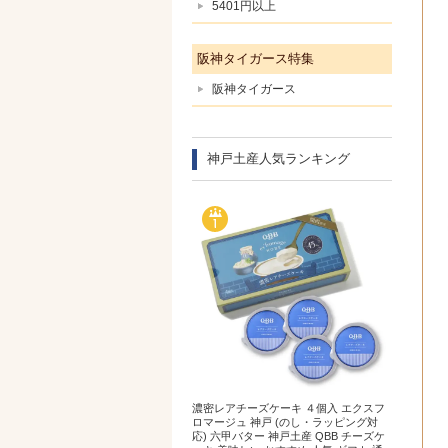
5401円以上
阪神タイガース特集
阪神タイガース
神戸土産人気ランキング
濃密レアチーズケーキ ４個入 エクスフ
ロマージュ 神戸 (のし・ラッピング対
応) 六甲バター 神戸土産 QBB チーズケ