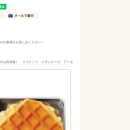
ルの食感をお楽しみください！
大山高原産）、ココナッツ、エダムチーズ、アーモ