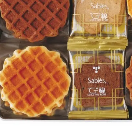
定雑貨
食品・飲料
リンスペシャルセット
・ゼリー・アイス
レート
コーヒー・お茶