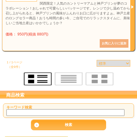
関西限定！人気のカントリーマアムと神戸プリンが夢のコ
ラボレーション！おしゃれで可愛らしいパッケージです。レンジで少し温めてから
召し上がられると、神戸プリンの風味がふんわりお口に広がりますよぉ。神戸土産
のロングセラー商品！おうち時間の多い今、ご自宅でのリラックスタイムに、美味
しいご当地土産はいかかでしょうか？
価格： 950円(税抜 880円)
1 / 1ページ
（全9件）
商品検索
キーワード検索