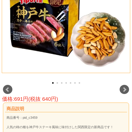
価格:691円(税抜 640円)
商品説明
商品番号：pid_c3459
人気の柿の種を神戸牛ステーキ風味に味付けした関西限定の新商品です！