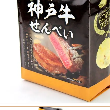
定雑貨
食品・飲料
リンスペシャルセット
・ゼリー・アイス
レート
コーヒー・お茶