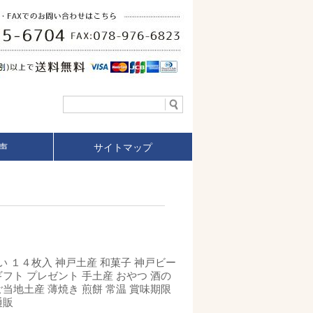
声
サイトマップ
 １４枚入 神戸土産 和菓子 神戸ビー
ギフト プレゼント 手土産 おやつ 酒の
ご当地土産 薄焼き 煎餅 常温 賞味期限
通販