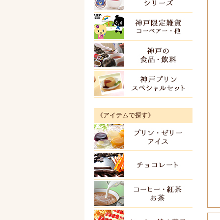
神戸限
神戸の
神戸プ
《アイテムで探す》
プリン
チョコ
紅茶・