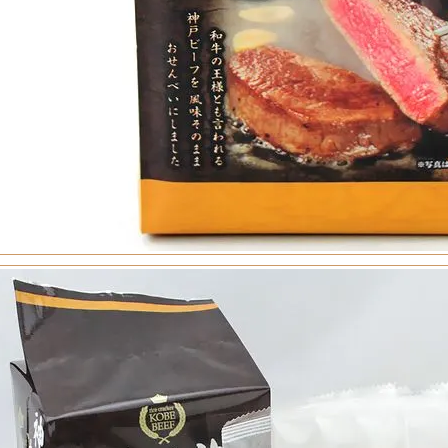
トリーシン
ンフェクト
月堂