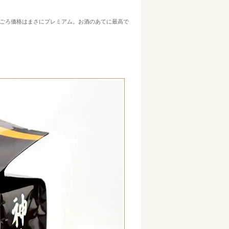
ごろ価格はまさにプレミアム。お酒のあてに最高で