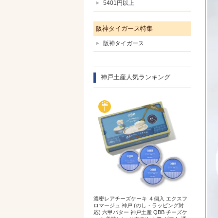
5401円以上
阪神タイガース特集
阪神タイガース
神戸土産人気ランキング
濃密レアチーズケーキ ４個入 エクスフ
ロマージュ 神戸 (のし・ラッピング対
応) 六甲バター 神戸土産 QBB チーズケ