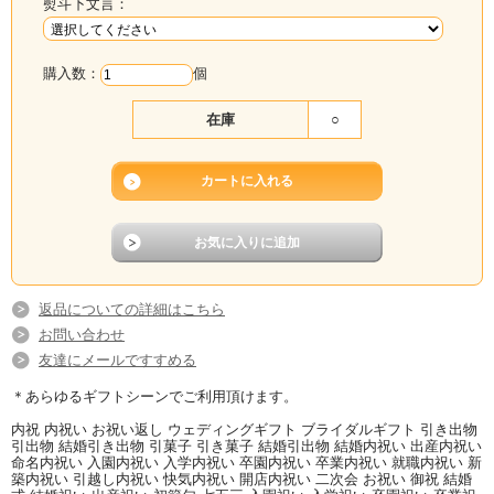
熨斗下文言：
購入数：
個
在庫
○
返品についての詳細はこちら
お問い合わせ
友達にメールですすめる
＊あらゆるギフトシーンでご利用頂けます。
内祝 内祝い お祝い返し ウェディングギフト ブライダルギフト 引き出物
引出物 結婚引き出物 引菓子 引き菓子 結婚引出物 結婚内祝い 出産内祝い
命名内祝い 入園内祝い 入学内祝い 卒園内祝い 卒業内祝い 就職内祝い 新
築内祝い 引越し内祝い 快気内祝い 開店内祝い 二次会 お祝い 御祝 結婚