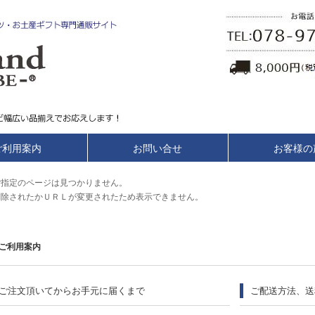
ご利用案内
お問い合せ
お客様の
ご指定のページは見つかりません。
削除されたかＵＲＬが変更されたため表示できません。
ご利用案内
ご注文頂いてからお手元に届くまで
ご配送方法、