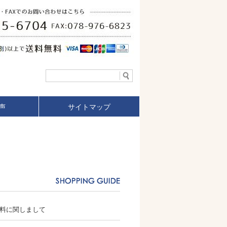
声
サイトマップ
送料に関しまして