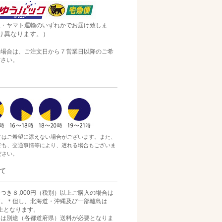
便・ヤマト運輸のいずれかでお届け致しま
り異なります。）
の場合は、ご注文日から７営業日以降のご希
ださい。
てはご希望に添えない場合がございます。また、
でも、交通事情等により、遅れる場合もございま
ださい。
て
つき８,000円（税別）以上ご購入の場合は
す。＊但し、北海道・沖縄及び一部離島は
）以上となります。
）迄は別途（各都道府県）送料が必要となりま