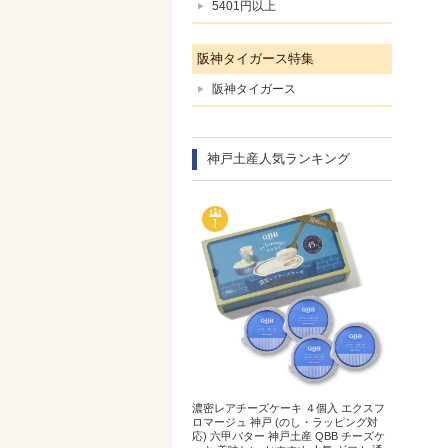
5401円以上
阪神タイガース特集
阪神タイガース
神戸土産人気ランキング
濃密レアチーズケーキ ４個入 エクスフ
ロマージュ 神戸 (のし・ラッピング対
応) 六甲バター 神戸土産 QBB チーズケ