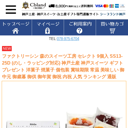
TEL:
078-975-6704
NEW
ファクトリーシン 森のスイーツ工房 セレクト 9個入 SS13-
25D (のし・ラッピング対応) 神戸土産 神戸スイーツ ギフト
プレゼント 洋菓子 焼菓子 個包装 賞味期限 常温 美味しい 御
中元 御歳暮 御供 御年賀 御祝 内祝 人気 ランキング 通販