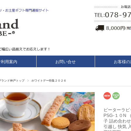
ご利用案内
お問い合せ
お客様の
ブランド神戸トップ
ホワイトデー特集２０２６
ピーターラビ
PSG-１０N
子 詰め合わせ
引越し 快気 