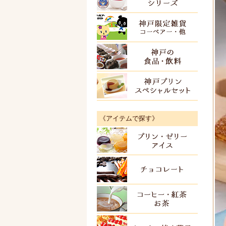
神戸限
神戸の
神戸プ
《アイテムで探す》
プリン
チョコ
紅茶・