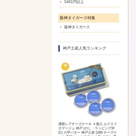
5401円以上
阪神タイガース特集
阪神タイガース
神戸土産人気ランキング
濃密レアチーズケーキ ４個入 エクスフ
ロマージュ 神戸 (のし・ラッピング対
応) 六甲バター 神戸土産 QBB チーズケ