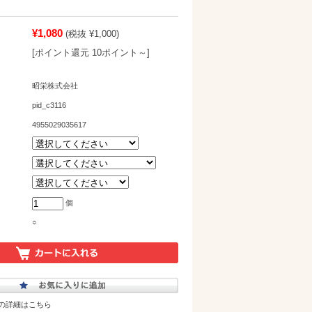
¥1,080
(税抜 ¥1,000)
[ポイント還元 10ポイント～]
昭栄株式会社
pid_c3116
4955029035617
個
○
の詳細はこちら