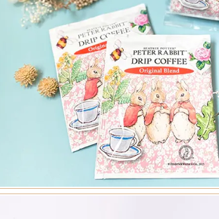
トリーシン
ンフェクト
月堂