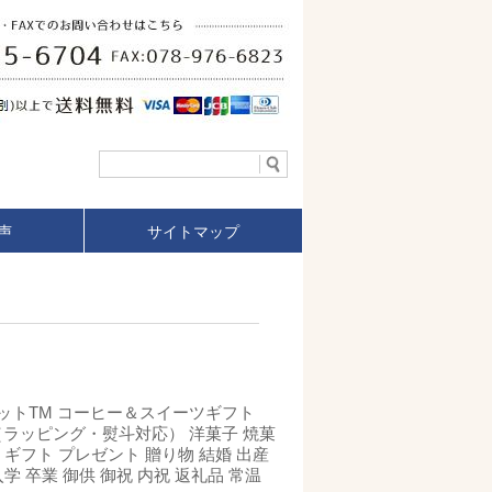
声
サイトマップ
ットTM コーヒー＆スイーツギフト
 （ラッピング・熨斗対応） 洋菓子 焼菓
 ギフト プレゼント 贈り物 結婚 出産
入学 卒業 御供 御祝 内祝 返礼品 常温