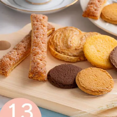
定雑貨
食品・飲料
リンスペシャルセット
・ゼリー・アイス
レート
コーヒー・お茶