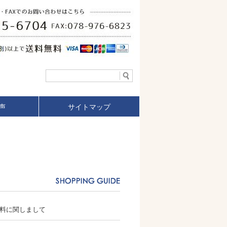
声
サイトマップ
送料に関しまして