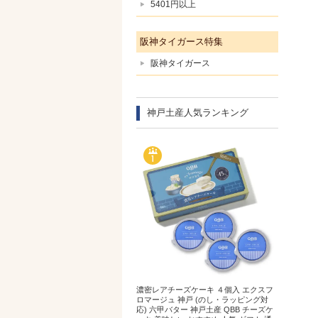
5401円以上
阪神タイガース特集
阪神タイガース
神戸土産人気ランキング
濃密レアチーズケーキ ４個入 エクスフ
ロマージュ 神戸 (のし・ラッピング対
応) 六甲バター 神戸土産 QBB チーズケ