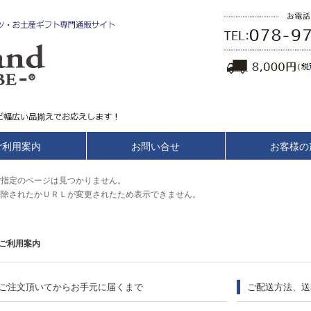
ご利用案内
お問い合せ
お客様の
ご指定のページは見つかりません。
削除されたかＵＲＬが変更されたため表示できません。
ご利用案内
ご注文頂いてからお手元に届くまで
ご配送方法、