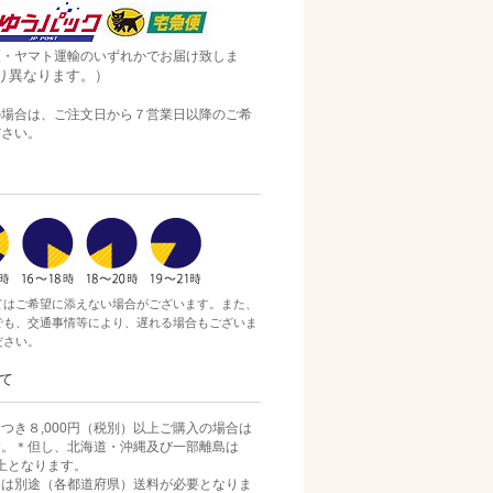
便・ヤマト運輸のいずれかでお届け致しま
り異なります。）
の場合は、ご注文日から７営業日以降のご希
ださい。
てはご希望に添えない場合がございます。また、
でも、交通事情等により、遅れる場合もございま
ださい。
て
つき８,000円（税別）以上ご購入の場合は
す。＊但し、北海道・沖縄及び一部離島は
）以上となります。
）迄は別途（各都道府県）送料が必要となりま