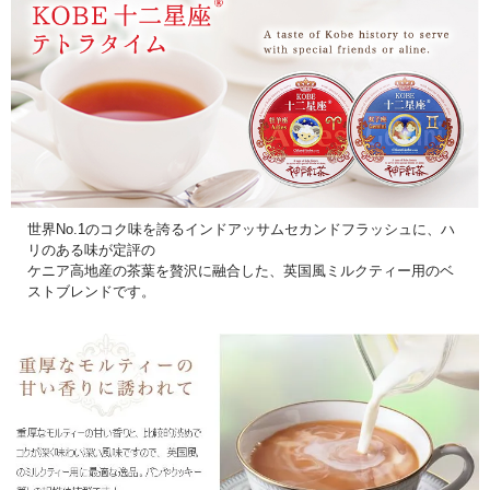
世界No.1のコク味を誇るインドアッサムセカンドフラッシュに、ハ
リのある味が定評の
ケニア高地産の茶葉を贅沢に融合した、英国風ミルクティー用のベ
ストブレンドです。