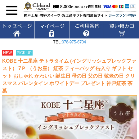
TEL:
078-975-6704
NEW
PICK UP
KOBE 十二星座 テトラタイム (イングリッシュブレックファ
スト） 7Ｐ （うお座） 紅茶 ティーバッグ 缶入り ギフト セ
ット おしゃれ かわいい 誕生日 母の日 父の日 敬老の日 クリ
スマス バレンタイン ホワイトデー プレゼント 神戸紅茶 茶
葉