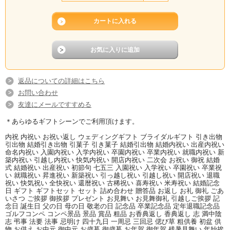
返品についての詳細はこちら
お問い合わせ
友達にメールですすめる
＊あらゆるギフトシーンでご利用頂けます。
内祝 内祝い お祝い返し ウェディングギフト ブライダルギフト 引き出物
引出物 結婚引き出物 引菓子 引き菓子 結婚引出物 結婚内祝い 出産内祝い
命名内祝い 入園内祝い 入学内祝い 卒園内祝い 卒業内祝い 就職内祝い 新
築内祝い 引越し内祝い 快気内祝い 開店内祝い 二次会 お祝い 御祝 結婚
式 結婚祝い 出産祝い 初節句 七五三 入園祝い 入学祝い 卒園祝い 卒業祝
い 就職祝い 昇進祝い 新築祝い 引っ越し祝い 引越し祝い 開店祝い 退職
祝い 快気祝い 全快祝い 還暦祝い 古稀祝い 喜寿祝い 米寿祝い 結婚記念
日 ギフト ギフトセット セット 詰め合わせ 贈答品 お返し お礼 御礼 ごあ
いさつ ご挨拶 御挨拶 プレゼント お見舞い お見舞御礼 引越しご挨拶 記
念日 誕生日 父の日 母の日 敬老の日 記念品 卒業記念品 定年退職記念品
ゴルフコンペ コンペ景品 景品 賞品 粗品 お香典返し 香典返し 志 満中陰
志 弔事 法要 法事 忌明け 四十九日 一周忌 三回忌 偲び草 粗供養 初盆 供
物 お供え お中元 御中元 お歳暮 御歳暮 お年賀 御年賀 残暑見舞い 年始挨