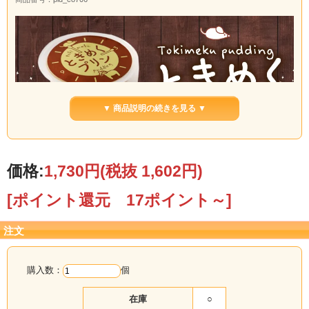
▼ 商品説明の続きを見る ▼
価格:
1,730円
(税抜 1,602円)
[ポイント還元 17ポイント～]
注文
購入数：
個
在庫
○