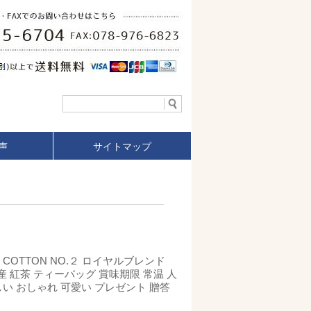
声
サイトマップ
 COTTON NO.２ ロイヤルブレンド
産 紅茶 ティーバッグ 賞味期限 常温 人
しい おしゃれ 可愛い プレゼント 贈答