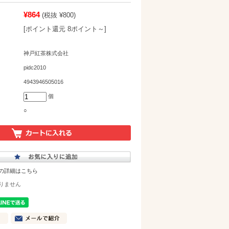
¥864
(税抜 ¥800)
[ポイント還元 8ポイント～]
神戸紅茶株式会社
pidc2010
4943946505016
個
○
の詳細はこちら
りません