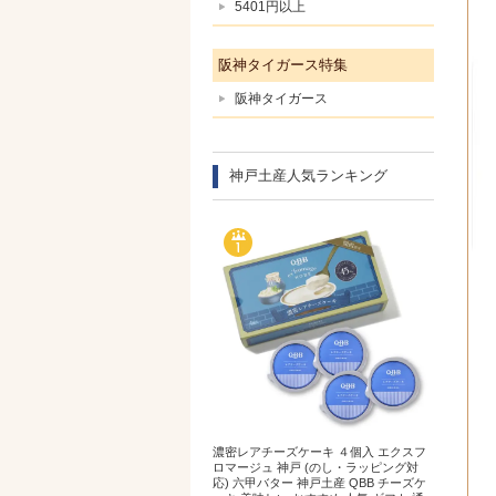
5401円以上
阪神タイガース特集
阪神タイガース
神戸土産人気ランキング
濃密レアチーズケーキ ４個入 エクスフ
ロマージュ 神戸 (のし・ラッピング対
応) 六甲バター 神戸土産 QBB チーズケ