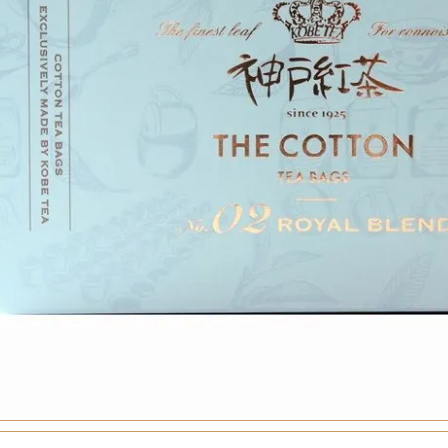
定雑貨
食品・飲料
リンスペシャルセット
・ゼリー・アイス
レート
コーヒー・お茶