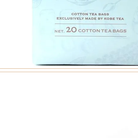
トリーシン
ンフェクト
月堂