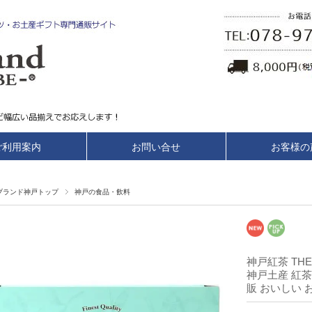
ご利用案内
お問い合せ
お客様の
ブランド神戸トップ
神戸の食品・飲料
神戸紅茶 THE
神戸土産 紅茶
販 おいしい 