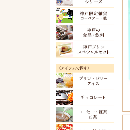
神戸限
神戸の
神戸プ
《アイテムで探す》
プリン
チョコ
紅茶・