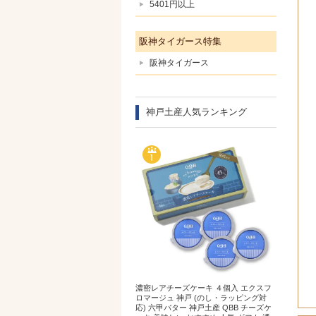
5401円以上
阪神タイガース特集
阪神タイガース
神戸土産人気ランキング
濃密レアチーズケーキ ４個入 エクスフ
ロマージュ 神戸 (のし・ラッピング対
応) 六甲バター 神戸土産 QBB チーズケ