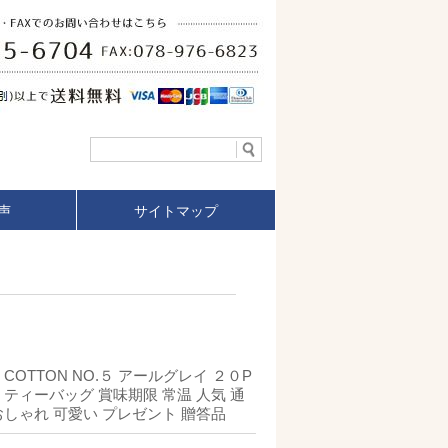
声
サイトマップ
 COTTON NO.５ アールグレイ ２０P
 ティーバッグ 賞味期限 常温 人気 通
おしゃれ 可愛い プレゼント 贈答品