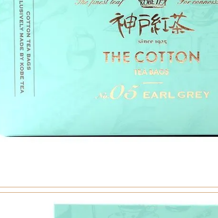
定雑貨
食品・飲料
リンスペシャルセット
・ゼリー・アイス
レート
コーヒー・お茶