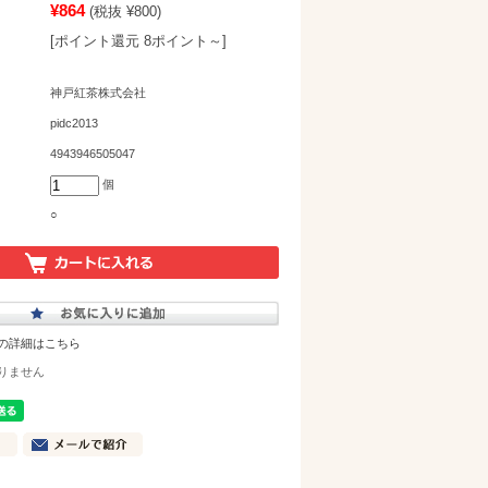
¥864
(税抜 ¥800)
[ポイント還元 8ポイント～]
神戸紅茶株式会社
pidc2013
4943946505047
個
○
の詳細はこちら
りません