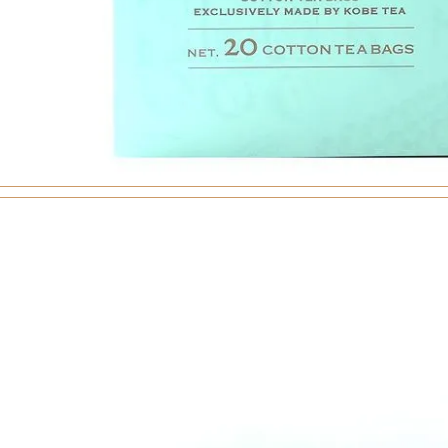
トリーシン
ンフェクト
月堂