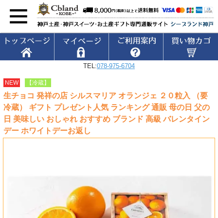
TEL:
078-975-6704
NEW
【冷蔵】
生チョコ 発祥の店 シルスマリア オランジェ ２０粒入 （要
冷蔵） ギフト プレゼント人気 ランキング 通販 母の日 父の
日 美味しい おしゃれ おすすめ ブランド 高級 バレンタイン
デー ホワイトデーお返し