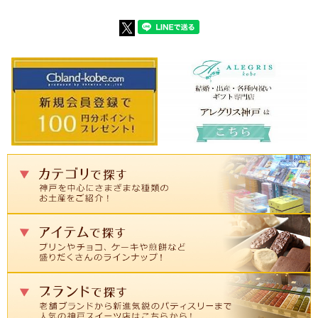
シルスマリアは生チョコ発祥のお店で
１９８８年、シルスマリアにて、全く
す。ショコラティエこだわりのチョコ
新しいタイプのチョコレートが完成し
レートは長く愛され続けています。
ました。
専用のギフトバッグ付き！
こちらの商品をお買い上げの方には、
贈り物に最適な、シルスマリアオリジ