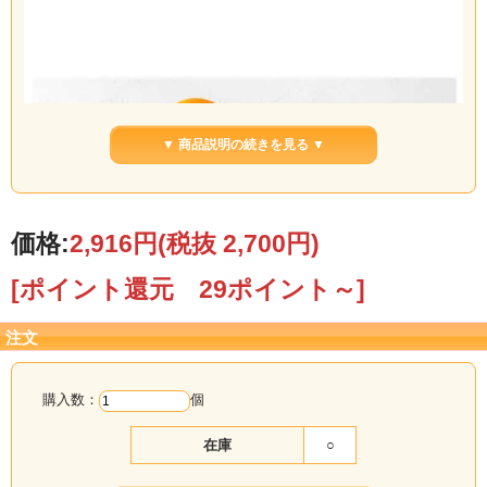
▼ 商品説明の続きを見る ▼
価格:
2,916円
(税抜 2,700円)
[ポイント還元 29ポイント～]
注文
購入数：
個
在庫
○
数種のチョコレートの中に、オレンジのペーストを練り込みました。口の中で溶
けていくチョコレートとともに、爽やかな柑橘の香りが口いっぱいに広がりま
す。