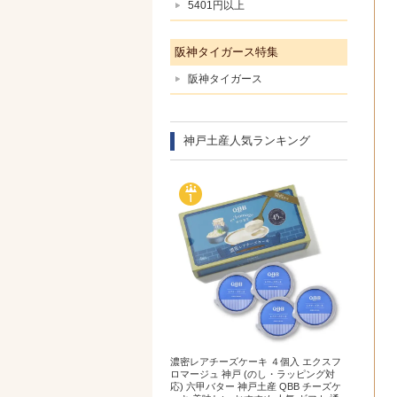
5401円以上
阪神タイガース特集
阪神タイガース
神戸土産人気ランキング
濃密レアチーズケーキ ４個入 エクスフ
ロマージュ 神戸 (のし・ラッピング対
応) 六甲バター 神戸土産 QBB チーズケ