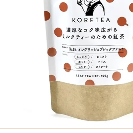
定雑貨
食品・飲料
リンスペシャルセット
・ゼリー・アイス
レート
コーヒー・お茶