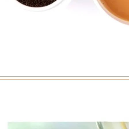
トリーシン
ンフェクト
月堂