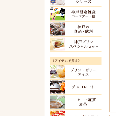
神戸限
神戸の
神戸プ
《アイテムで探す》
プリン
チョコ
紅茶・