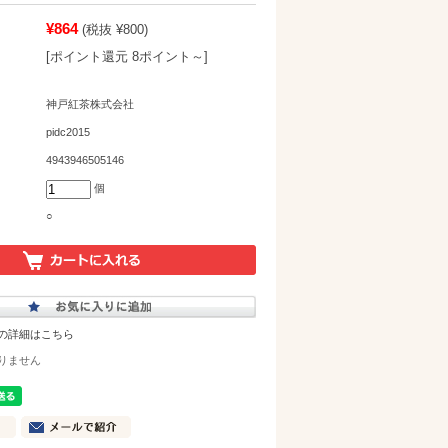
¥864
(税抜 ¥800)
[ポイント還元 8ポイント～]
神戸紅茶株式会社
pidc2015
4943946505146
個
○
の詳細はこちら
りません