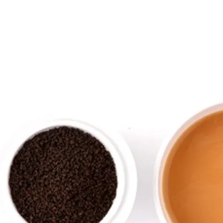
・クッキー・焼菓子
い・まんじゅう
ン・豚まん・しゅうまい
乾物・おつまみ・調味料
・詰合せ
ンパーニュ
ウディーズ