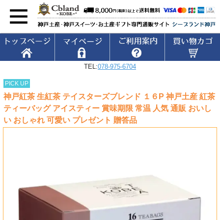
TEL:
078-975-6704
PICK UP
神戸紅茶 生紅茶 テイスターズブレンド １６P 神戸土産 紅茶
ティーバッグ アイスティー 賞味期限 常温 人気 通販 おいし
い おしゃれ 可愛い プレゼント 贈答品