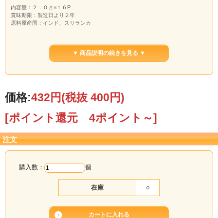
内容量：２．０ｇ×１６P
賞味期限：製造日より２年
原料原産国：インド、スリランカ
▼ 商品説明の続きを見る ▼
価格:
432円
(税抜 400円)
[ポイント還元 4ポイント～]
注文
購入数：
個
在庫
○