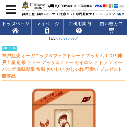
TEL:
078-975-6704
PICK UP
神戸紅茶 オーガニック＆フェアトレード アッサム１０P 神
戸土産 紅茶 ティー アッサムティー セイロン テトラ ティー
バッグ 賞味期限 常温 おいしい おしゃれ 可愛い プレゼント
贈答品